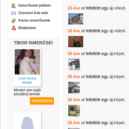
Ismerősnek jelölöm
16 éve
at
feltöltött egy új
videót
.
Üzenetet írok neki
Közös ismerőseink
Blokkolom
16 éve
at
feltöltött egy új
videót
.
TIBOR ISMERŐSEI
16 éve
at
feltöltött egy új
képet
.
16 éve
at
feltöltött egy új
képet
.
Csóti Ibolya
Margit
Minden ami saját
készítésű termék
16 éve
at
feltöltött egy új
képet
.
16 éve
at
feltöltött egy új
képet
.