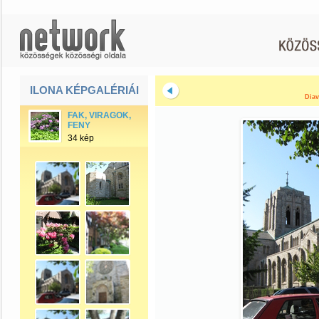
ILONA KÉPGALÉRIÁI
Diav
FAK, VIRAGOK,
FENY
34 kép