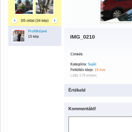
3/5 oldal (34 kép)
Profilképek
IMG_0210
15 kép
Címkék:
Kategória:
Saját
Feltöltés ideje:
18 éve
Látta 178 ember.
Értékeld
Kommentáld!