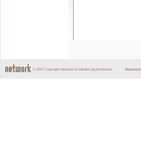
© 2007 Copyright Network.hu Minden jog fenntartva.
Impress