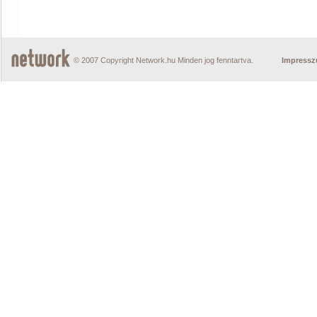
© 2007 Copyright Network.hu Minden jog fenntartva.
Impress