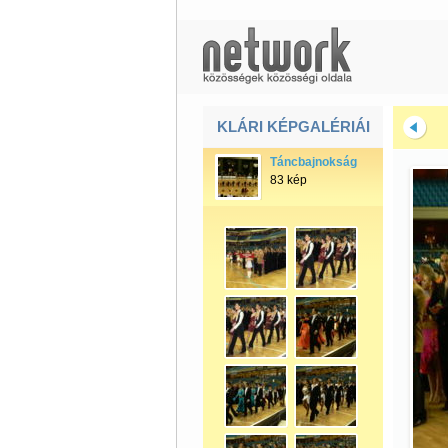
KLÁRI KÉPGALÉRIÁI
Táncbajnokság
83 kép