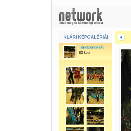
KLÁRI KÉPGALÉRIÁI
Táncbajnokság
83 kép