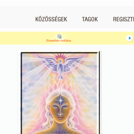
Diavetítés indítása