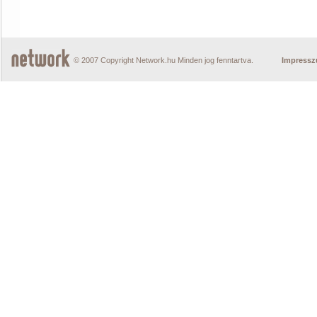
© 2007 Copyright Network.hu Minden jog fenntartva.
Impress