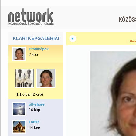
KLÁRI KÉPGALÉRIÁI
Diav
Profilképek
2 kép
1/1 oldal (2 kép)
off-shore
16 kép
Laosz
44 kép