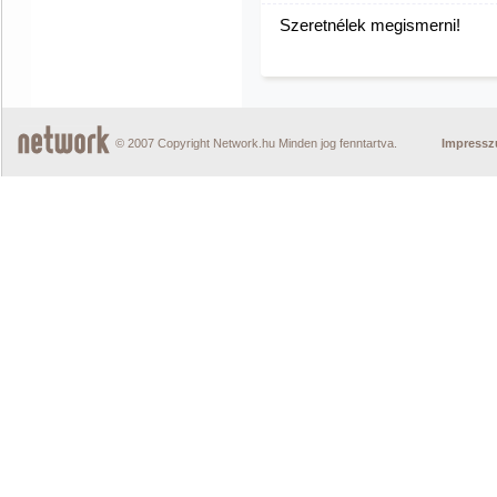
Szeretnélek megismerni!
© 2007 Copyright Network.hu Minden jog fenntartva.
Impress