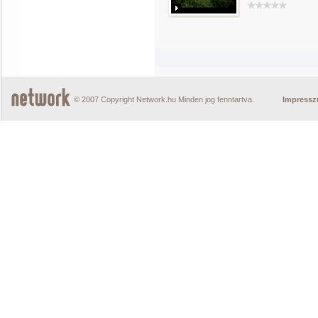
© 2007 Copyright Network.hu Minden jog fenntartva.
Impress