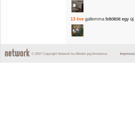
13 éve
gallemma
feltöltött egy új
© 2007 Copyright Network.hu Minden jog fenntartva.
Impress