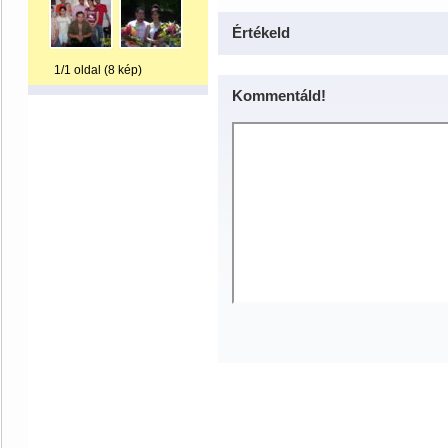
Értékeld
1/1 oldal (8 kép)
Kommentáld!