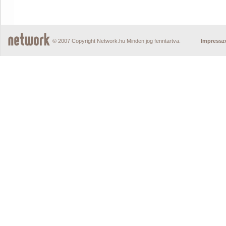
© 2007 Copyright Network.hu Minden jog fenntartva.
Impress