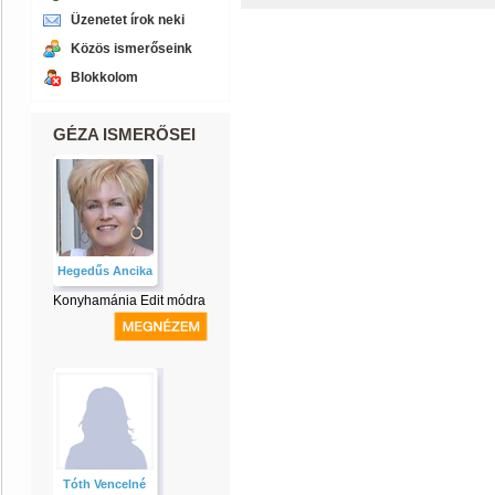
Üzenetet írok neki
Közös ismerőseink
Blokkolom
GÉZA ISMERŐSEI
Hegedűs Ancika
Konyhamánia Edit módra
Tóth Vencelné