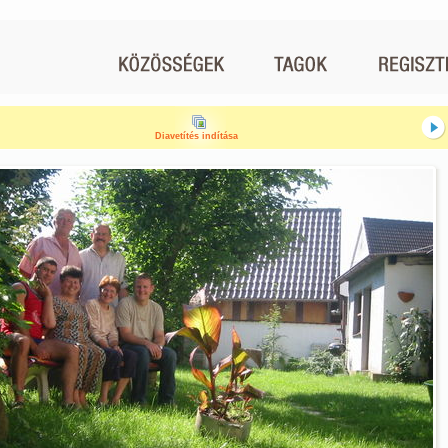
Diavetítés indítása