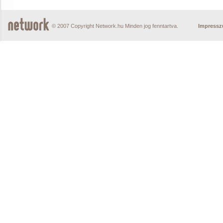
© 2007 Copyright Network.hu Minden jog fenntartva.
Impress