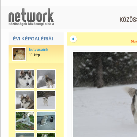
ÉVI KÉPGALÉRIÁI
Diav
kutyusaink
11 kép