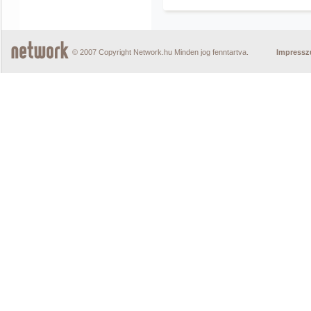
© 2007 Copyright Network.hu Minden jog fenntartva.
Impress