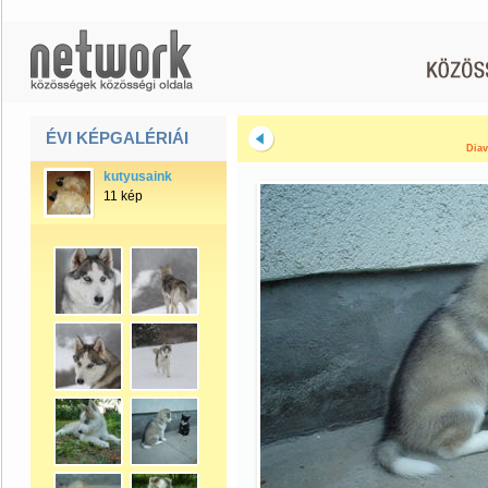
ÉVI KÉPGALÉRIÁI
Diav
kutyusaink
11 kép