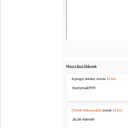
Hozzászólások
Györgyi Juhász
üzente
14 éve
Aranyosak!!!!!!!!
[Törölt felhasználó]
üzente
14 éve
Jaj de édesek!