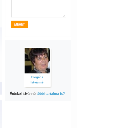
Forgács
Istvánné
Érdekel Istvánné
többi tartalma is?