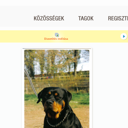
Diavetítés indítása