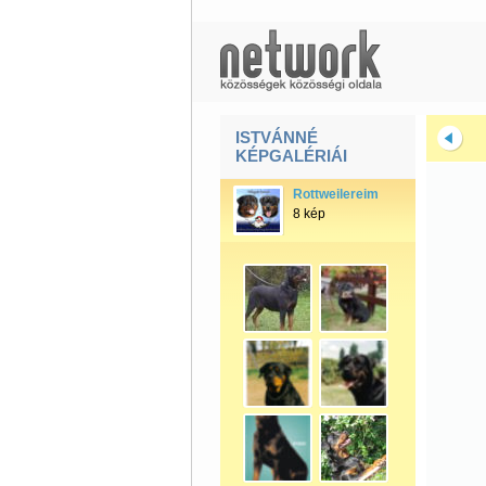
ISTVÁNNÉ
KÉPGALÉRIÁI
Rottweilereim
8 kép