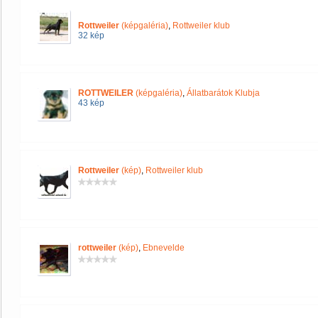
Rottweiler
(képgaléria)
,
Rottweiler klub
32 kép
ROTTWEILER
(képgaléria)
,
Állatbarátok Klubja
43 kép
Rottweiler
(kép)
,
Rottweiler klub
rottweiler
(kép)
,
Ebnevelde