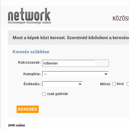
Most a képek közt keresel. Szeretnéd kibővíteni a keresé
Keresés szűkítése
Kulcsszavak:
Kategória:
kicsi
Értékelés:
Méret:
csak galériák
2040 találat