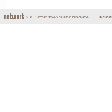
© 2007 Copyright Network.hu Minden jog fenntartva.
Impress