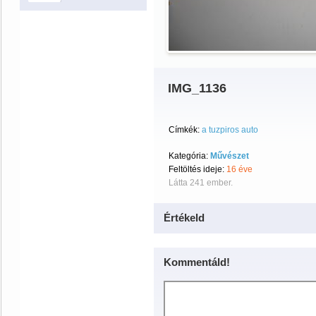
IMG_1136
Címkék:
a tuzpiros auto
Kategória:
Művészet
Feltöltés ideje:
16 éve
Látta 241 ember.
Értékeld
Kommentáld!