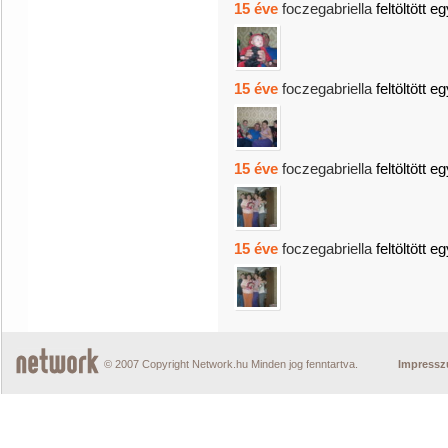
15 éve
foczegabriella
feltöltött e
15 éve
foczegabriella
feltöltött e
15 éve
foczegabriella
feltöltött e
15 éve
foczegabriella
feltöltött e
© 2007 Copyright Network.hu Minden jog fenntartva.
Impress