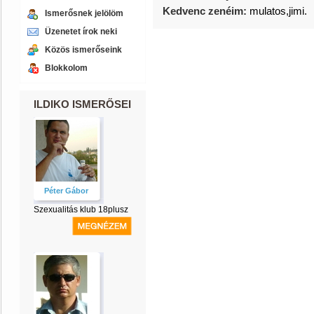
Kedvenc zenéim:
mulatos,jimi.
Ismerősnek jelölöm
Üzenetet írok neki
Közös ismerőseink
Blokkolom
ILDIKO ISMERŐSEI
Péter Gábor
Szexualitás klub 18plusz