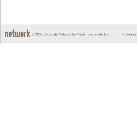
© 2007 Copyright Network.hu Minden jog fenntartva.
Impress