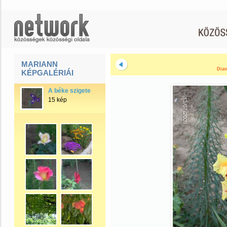
MARIANN
Diav
KÉPGALÉRIÁI
A béke szigete
15 kép