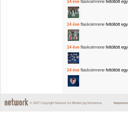
14 éve
flaskoimrene
feltöltött eg
14 éve
flaskoimrene
feltöltött eg
14 éve
flaskoimrene
feltöltött eg
14 éve
flaskoimrene
feltöltött eg
© 2007 Copyright Network.hu Minden jog fenntartva.
Impress