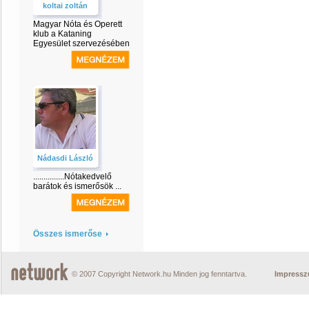
koltai zoltán
Magyar Nóta és Operett
klub a Kataning
Egyesület szervezésében
Nádasdi László
...............Nótakedvelő
barátok és ismerősök ...
Összes ismerőse
© 2007 Copyright Network.hu Minden jog fenntartva.
Impress