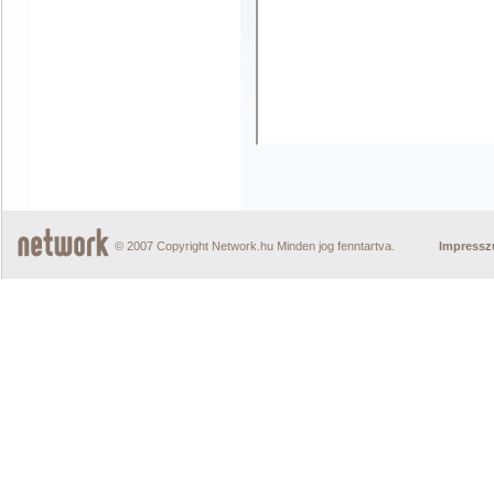
© 2007 Copyright Network.hu Minden jog fenntartva.
Impress