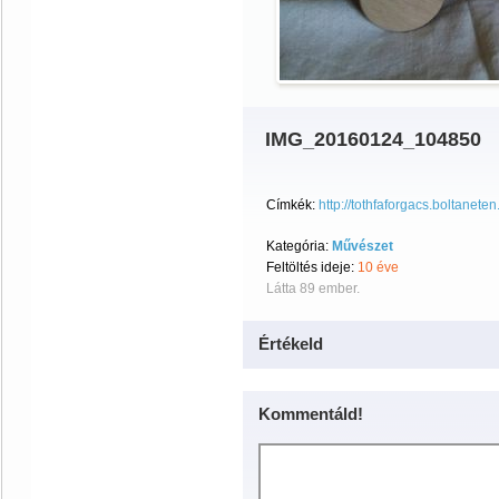
IMG_20160124_104850
Címkék:
http://tothfaforgacs.boltaneten
Kategória:
Művészet
Feltöltés ideje:
10 éve
Látta 89 ember.
Értékeld
Kommentáld!