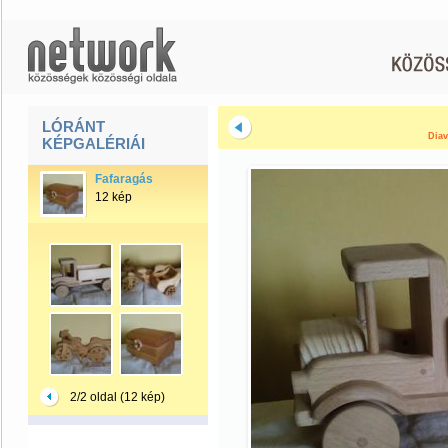
LÓRÁNT
Diav
KÉPGALÉRIÁI
Fafaragás
12 kép
2/2 oldal (12 kép)