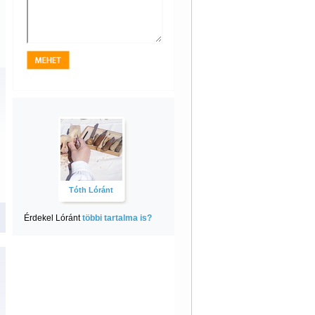
Tóth Lóránt
Érdekel Lóránt
többi tartalma is?