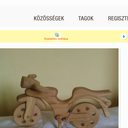
Diavetítés indítása