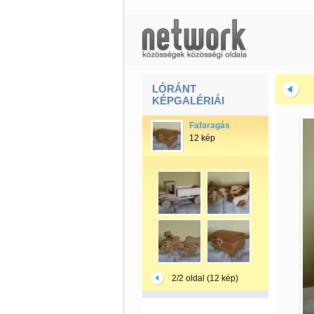
LÓRÁNT
KÉPGALÉRIÁI
Fafaragás
12 kép
2/2 oldal (12 kép)