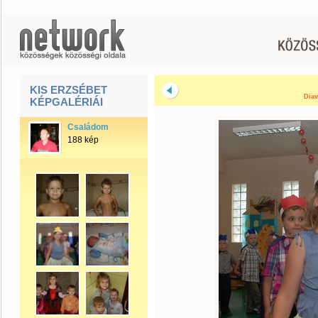
KIS ERZSÉBET
Diav
KÉPGALÉRIÁI
Családom
188 kép