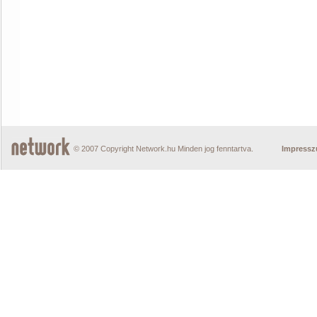
© 2007 Copyright Network.hu Minden jog fenntartva.
Impress