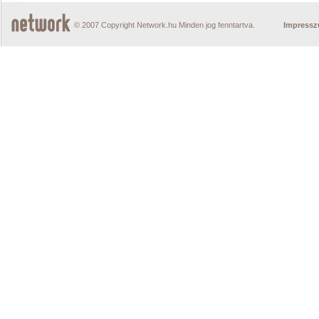
© 2007 Copyright Network.hu Minden jog fenntartva.
Impress