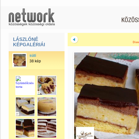
LÁSZLÓNÉ
Diav
KÉPGALÉRIÁI
süti
38 kép