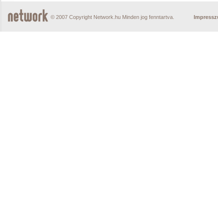
© 2007 Copyright Network.hu Minden jog fenntartva.
Impress