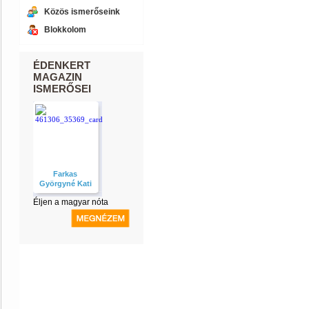
Közös ismerőseink
Blokkolom
ÉDENKERT
MAGAZIN
ISMERŐSEI
Farkas
Györgyné Kati
Éljen a magyar nóta