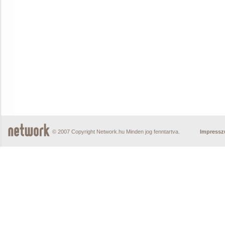
© 2007 Copyright Network.hu Minden jog fenntartva.
Impress