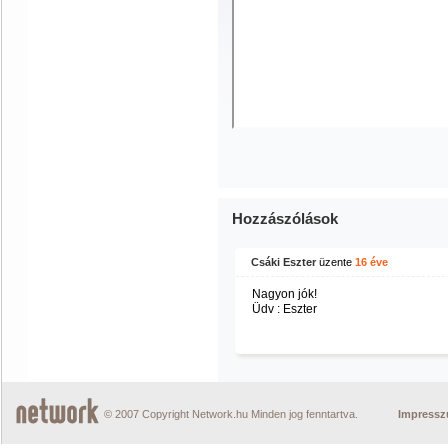
Hozzászólások
Csáki Eszter
üzente
16 éve
Nagyon jók!
Üdv : Eszter
© 2007 Copyright Network.hu Minden jog fenntartva.
Impress