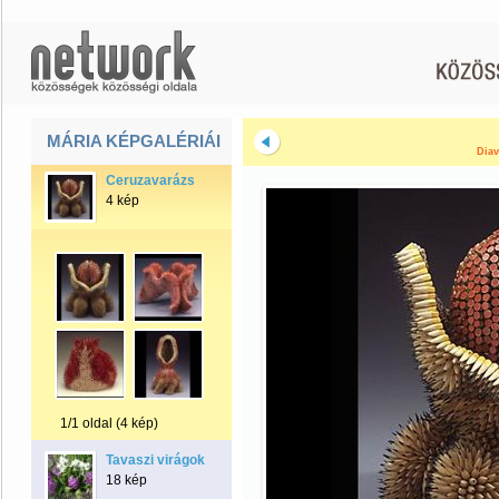
MÁRIA KÉPGALÉRIÁI
Diav
Ceruzavarázs
4 kép
1/1 oldal (4 kép)
Tavaszi virágok
18 kép