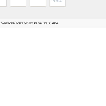
szobrok
SZA DURCIMARCIKA ÖSSZES KÉPGALÉRIÁJÁHOZ