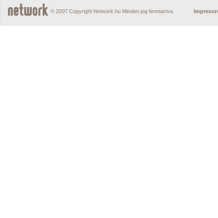
© 2007 Copyright Network.hu Minden jog fenntartva.
Impress