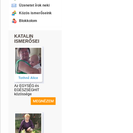
Üzenetet írok neki
Közös ismerőseink
Blokkolom
KATALIN
ISMERŐSEI
Tothné Alice
Az EGYSÉG és
EGÉSZSÉGHIT
közössége