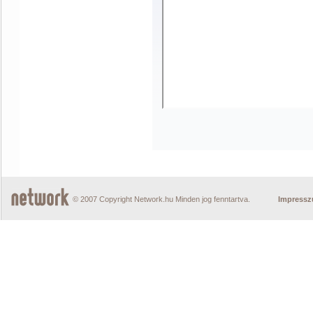
© 2007 Copyright Network.hu Minden jog fenntartva.
Impress