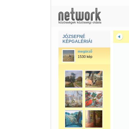
JÓZSEFNÉ
KÉPGALÉRIÁI
megörző
1530 kép