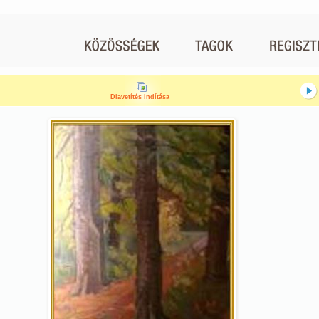
Diavetítés indítása