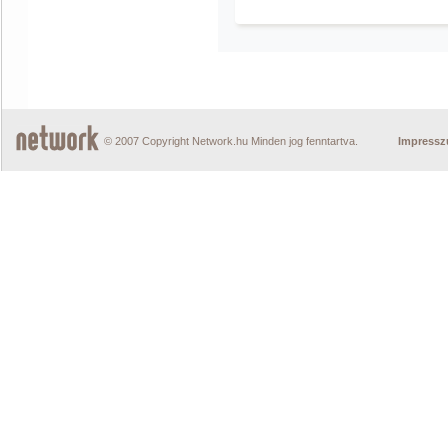
© 2007 Copyright Network.hu Minden jog fenntartva.
Impress