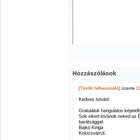
Hozzászólások
[Törölt felhasználó]
üzente
1
Kedves István!
Gratulálok hangulatos képeidhe
Sok sikert kivánok neked az É
barátsággal:
Bajkó Kinga
Kolozsvárról.