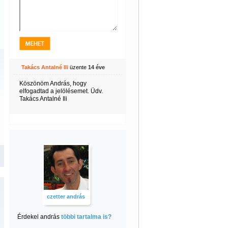
Takács Antalné Ili
üzente
14 éve
Köszönöm András, hogy
elfogadtad a jelölésemet. Üdv.
Takács Antalné Ili
czetter andrás
Érdekel andrás
többi tartalma is?