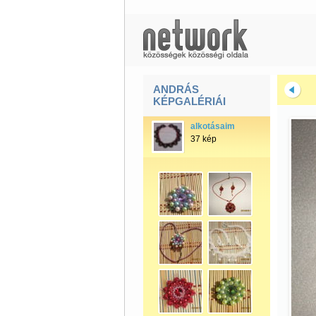
ANDRÁS
KÉPGALÉRIÁI
alkotásaim
37 kép