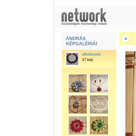
ANDRÁS
KÉPGALÉRIÁI
alkotásaim
37 kép