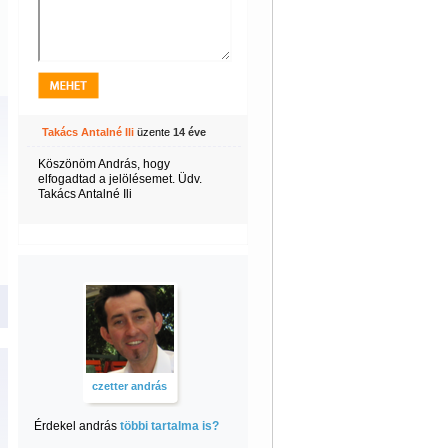
Takács Antalné Ili
üzente
14 éve
Köszönöm András, hogy
elfogadtad a jelölésemet. Üdv.
Takács Antalné Ili
czetter andrás
Érdekel andrás
többi tartalma is?