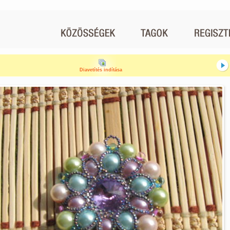
Diavetítés indítása