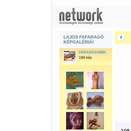
LAJOS FAFARAGÓ
KÉPGALÉRIÁI
FARAGÁSAIMBÓL
188 kép
108