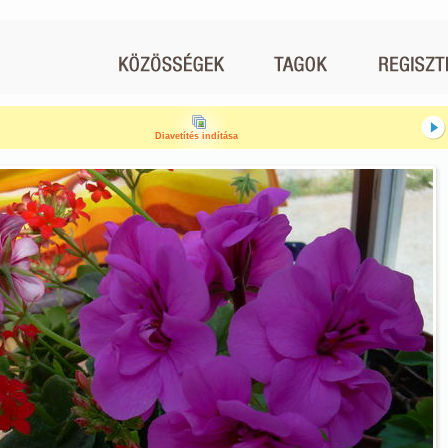
Diavetítés indítása