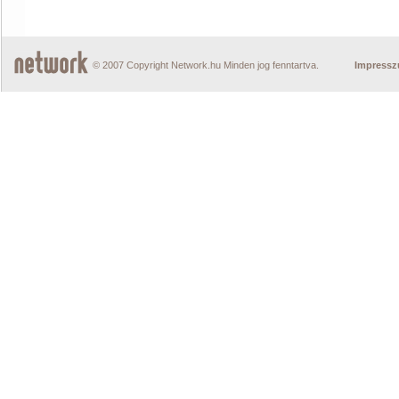
© 2007 Copyright Network.hu Minden jog fenntartva.
Impress