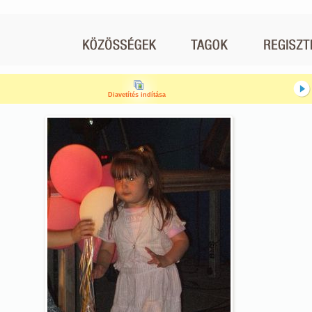
Diavetítés indítása