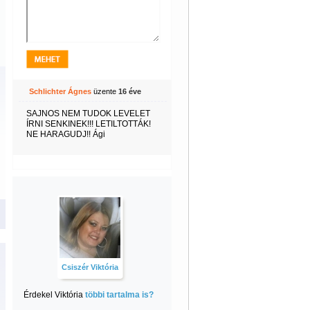
Schlichter Ágnes
üzente
16 éve
SAJNOS NEM TUDOK LEVELET
ÍRNI SENKINEK!!! LETILTOTTÁK!
NE HARAGUDJ!! Ági
Csiszér Viktória
Érdekel Viktória
többi tartalma is?