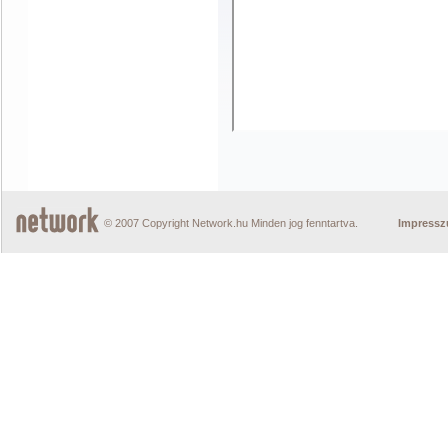
© 2007 Copyright Network.hu Minden jog fenntartva.
Impress