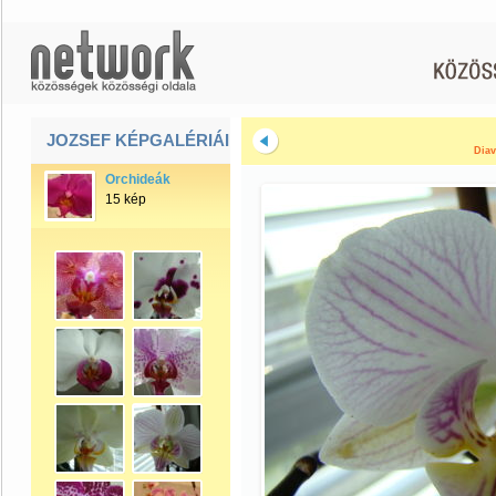
JOZSEF KÉPGALÉRIÁI
Diav
Orchideák
15 kép