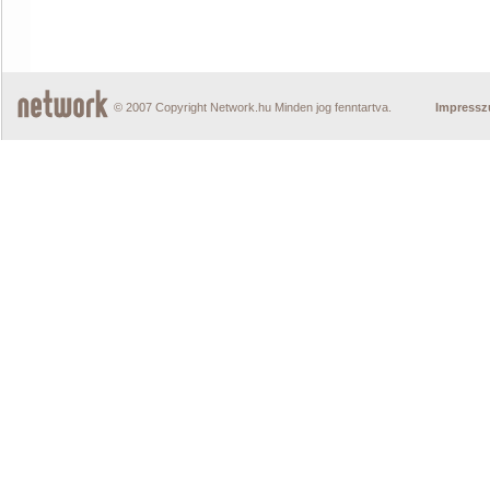
© 2007 Copyright Network.hu Minden jog fenntartva.
Impress