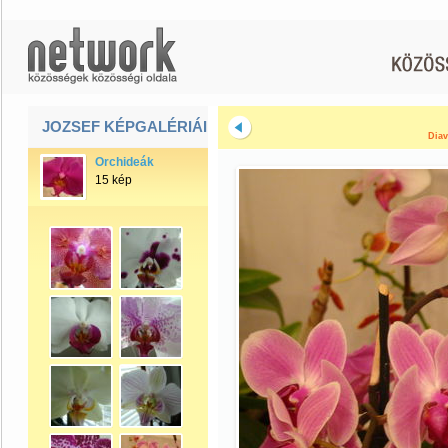
JOZSEF KÉPGALÉRIÁI
Diav
Orchideák
15 kép