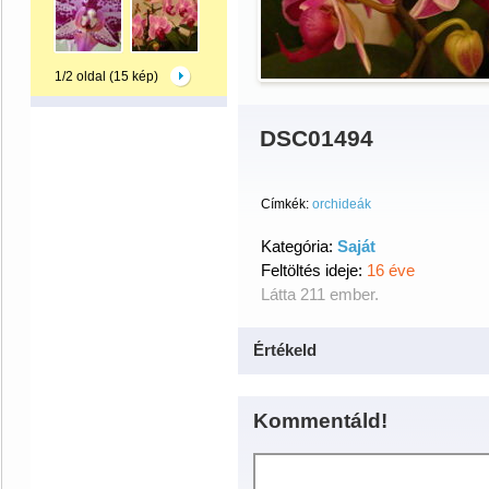
1/2 oldal (15 kép)
DSC01494
Címkék:
orchideák
Kategória:
Saját
Feltöltés ideje:
16 éve
Látta 211 ember.
Értékeld
Kommentáld!