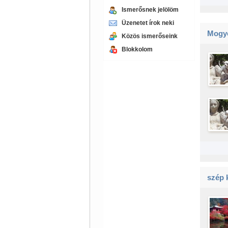
Ismerősnek jelölöm
Üzenetet írok neki
Mogy
Közös ismerőseink
Blokkolom
szép 