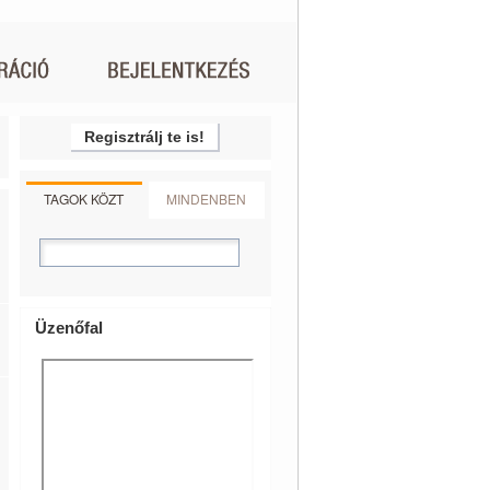
Regisztrálj te is!
TAGOK KÖZT
MINDENBEN
Üzenőfal