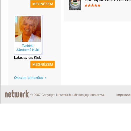
Turbéki
Sándorné Klári
Látásjavítás Klub
Összes ismerőse
© 2007 Copyright Network.hu Minden jog fenntartva.
Impress