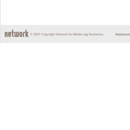
© 2007 Copyright Network.hu Minden jog fenntartva.
Impress