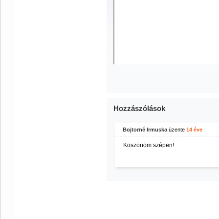
Hozzászólások
Bojtorné Irmuska
üzente
14 éve
Köszönöm szépen!