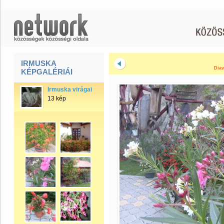
IRMUSKA
Diav
KÉPGALÉRIÁI
Irmuska virágai
13 kép