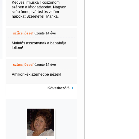
Kedves Irmuska ! Köszönöm
szépen a látogatásodat. Nagyon
szép ünnep várást és vidám
napokat.Szeretettel. Marika.
szűcs józsef
üzente
14 éve
Mulatós asszonynak a bababája
lettem!
szűcs józsef
üzente
14 éve
Amikor kék szemedbe nézek!
Következő 5