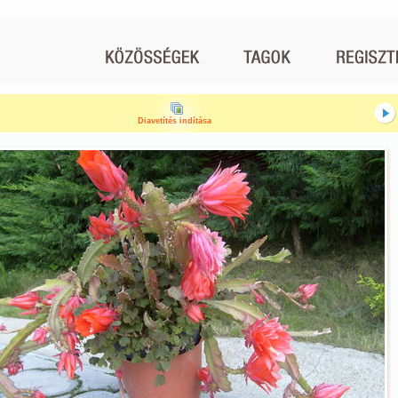
Diavetítés indítása